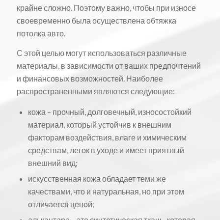
крайне сложно. Поэтому важно, чтобы при износе
своевременно была осуществлена обтяжка
потолка авто.
С этой целью могут использоваться различные
материалы, в зависимости от ваших предпочтений
и финансовых возможностей. Наиболее
распространенными являются следующие:
кожа – прочный, долговечный, износостойкий
материал, который устойчив к внешним
факторам воздействия, влаге и химическим
средствам, легок в уходе и имеет приятный
внешний вид;
искусственная кожа обладает теми же
качествами, что и натуральная, но при этом
отличается ценой;
алькантара – это синтетическая ткань, которая