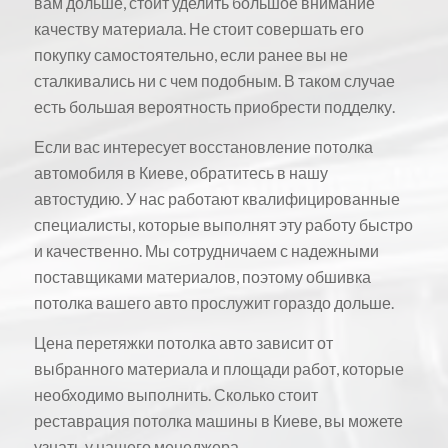
вам дольше, стоит уделить большое внимание
качеству материала. Не стоит совершать его
покупку самостоятельно, если ранее вы не
сталкивались ни с чем подобным. В таком случае
есть большая вероятность приобрести подделку.
Если вас интересует восстановление потолка
автомобиля в Киеве, обратитесь в нашу
автостудию. У нас работают квалифицированные
специалисты, которые выполнят эту работу быстро
и качественно. Мы сотрудничаем с надежными
поставщиками материалов, поэтому обшивка
потолка вашего авто прослужит гораздо дольше.
Цена перетяжки потолка авто зависит от
выбранного материала и площади работ, которые
необходимо выполнить. Сколько стоит
реставрация потолка машины в Киеве, вы можете
узнать у нашего менеджера.