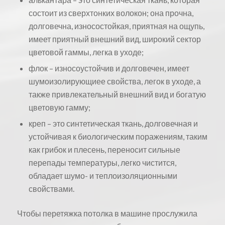
состоит из сверхтонких волокон; она прочна,
долговечна, износостойкая, приятная на ощупь,
имеет приятный внешний вид, широкий сектор
цветовой гаммы, легка в уходе;
флок – износоустойчив и долговечен, имеет
шумоизолирующиее свойства, легок в уходе, а
также привлекательный внешний вид и богатую
цветовую гамму;
креп – это синтетическая ткань, долговечная и
устойчивая к биологическим поражениям, таким
как грибок и плесень, переносит сильные
перепады температуры, легко чистится,
обладает шумо- и теплоизоляционными
свойствами.
Чтобы перетяжка потолка в машине прослужила