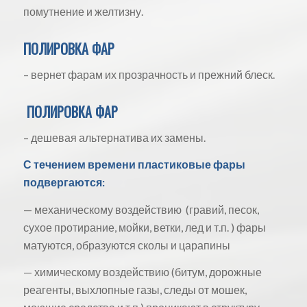
помутнение и желтизну.
ПОЛИРОВКА ФАР
– вернет фарам их прозрачность и прежний блеск.
ПОЛИРОВКА ФАР
– дешевая альтернатива их замены.
С течением времени пластиковые фары
подвергаются:
— механическому воздействию (гравий, песок,
сухое протирание, мойки, ветки, лед и т.п. ) фары
матуются, образуются сколы и царапины
— химическому воздействию (битум, дорожные
реагенты, выхлопные газы, следы от мошек,