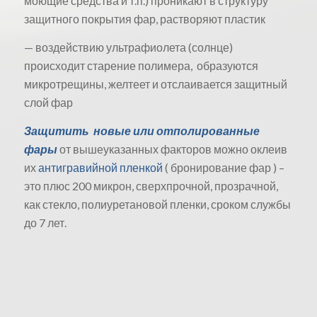
моющие средства и т.п.) проникают в структуру
защитного покрытия фар, растворяют пластик
— воздействию ультрафиолета (солнце)
происходит старение полимера, образуются
микротрещины, желтеет и отслаивается защитный
слой фар
Защитить новые или отполированные
фары
от вышеуказанных факторов можно оклеив
их
антигравийной пленкой
( бронирование фар ) –
это плюс 200 микрон, сверхпрочной, прозрачной,
как стекло, полиуретановой пленки, сроком службы
до 7 лет.